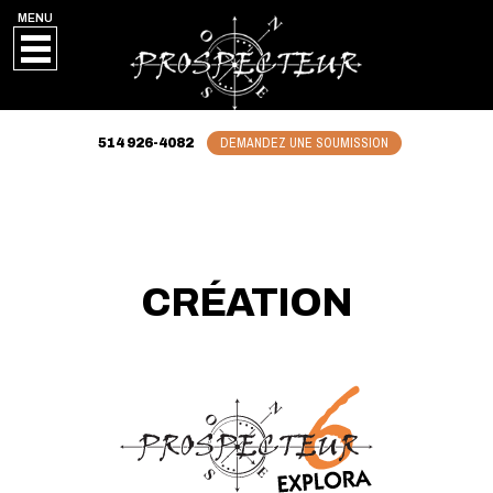
MENU
DEMANDEZ UNE SOUMISSION
514 926-4082
CRÉATION