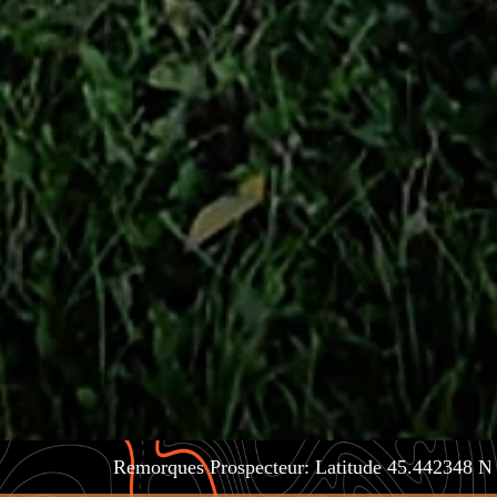
Remorques Prospecteur: Latitude 45.442348 N | Longitu