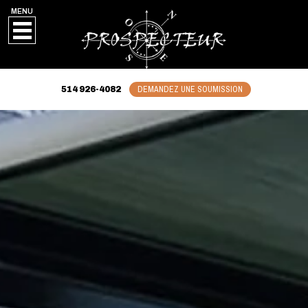
MENU
DEMANDEZ UNE SOUMISSION
514 926-4082