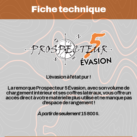
Fiche technique
L’évasion à l’état pur !
La remorque Prospecteur 5 Évasion, avec son volume de
chargement intérieur et ses coffres latéraux, vous offre un
accès direct à votre matériel le plus utilisé et ne manque pas
d’espace de rangement !
À partir de seulement
15 800 $.