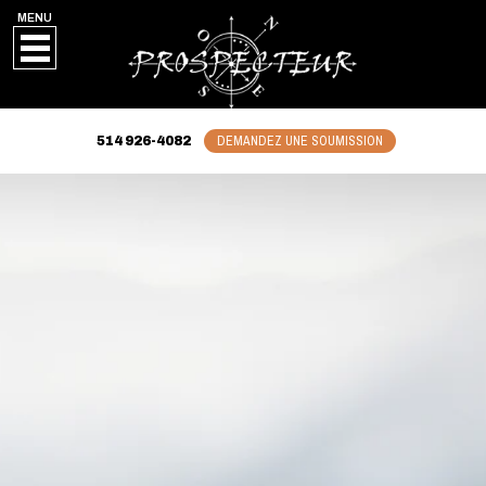
MENU
DEMANDEZ UNE SOUMISSION
514 926-4082