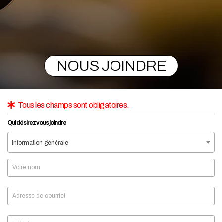
NOUS JOINDRE
Tous les champs sont obligatoires.
Qui désirez vous joindre
Information générale
Votre nom
Adresse de courriel