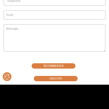
Téléphone
Sujet
Message
RECOMMENCER
ENVOYER